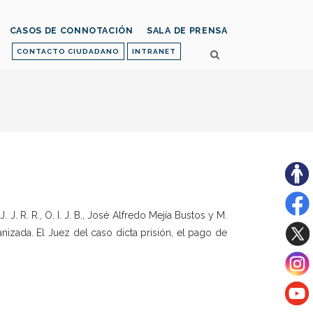
CASOS DE CONNOTACIÓN
SALA DE PRENSA
CONTACTO CIUDADANO
INTRANET
J. R. R., O. I. J. B., José Alfredo Mejía Bustos y M.
anizada. El Juez del caso dicta prisión, el pago de