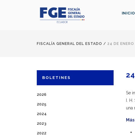
INICIO
FISCALÍA GENERAL DEL ESTADO
/
24 DE ENERO
24
BOLETINES
Se i
2026
I. H
2025
una 
2024
Más
2023
2022