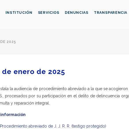
INSTITUCIÓN
SERVICIOS
DENUNCIAS
TRANSPARENCIA
 DE 2025
 de enero de 2025
nstala la audiencia de procedimiento abreviado a la que se acogieron J. 
. S., procesados por su participación en el delito de delincuencia org
multa y reparación integral.
 información
Procedimiento abreviado de J. J. R. R. (testigo protegido)