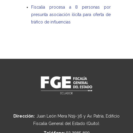
Fiscalía procesa a 8 personas por
presunta asociación ilícita para oferta de
tráfico de influencias
Dirección:
Juan León Mera N19-36 y Av. Patria, Edificio
Fiscalía General del Estado (Quito).