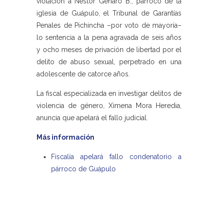
violación a Néstor Genaro B., párroco de la
iglesia de Guápulo, el Tribunal de Garantías
Penales de Pichincha –por voto de mayoría–
lo sentencia a la pena agravada de seis años
y ocho meses de privación de libertad por el
delito de abuso sexual, perpetrado en una
adolescente de catorce años.
La fiscal especializada en investigar delitos de
violencia de género, Ximena Mora Heredia,
anuncia que apelará el fallo judicial.
Más información
Fiscalía apelará fallo condenatorio a
párroco de Guápulo