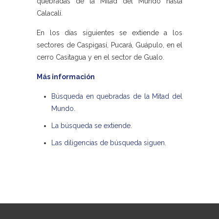
quebradas de la Mitad del Mundo hasta
Calacalí.
En los días siguientes se extiende a los
sectores de Caspigasí, Pucará, Guápulo, en el
cerro Casitagua y en el sector de Gualo.
Más información
Búsqueda en quebradas de la Mitad del
Mundo.
La búsqueda se extiende.
Las diligencias de búsqueda siguen.