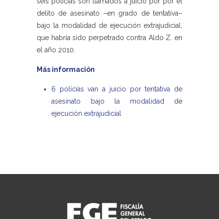
seis policías son llamados a juicio por por el
delito de asesinato –en grado de tentativa–
bajo la modalidad de ejecución extrajudicial,
que habría sido perpetrado contra Aldo Z. en
el año 2010.
Más información
6 policías van a juicio por tentativa de
asesinato bajo la modalidad de
ejecución extrajudicial