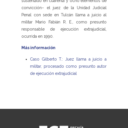
sustentado en cuarenta y ocho elementos de
convicción– el juez de la Unidad Judicial
Penal con sede en Tulcán llama a juicio al
militar Mario Fabián R. E., como presunto
responsable de ejecución extrajudicial,
ocurrida en 1990.
Más información
Caso Gilberto T.: Juez llama a juicio a
militar, procesado como presunto autor
de ejecución extrajudicial