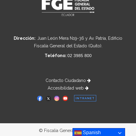
Dirección:
Juan León Mera N19-36 y Av. Patria, Edificio
Fiscalía General del Estado (Quito).
Teléfono:
02 3985 800
Contacto Ciudadano
Accesibilidad web
INTRANET
© Fiscalía General del Estado
Spanish