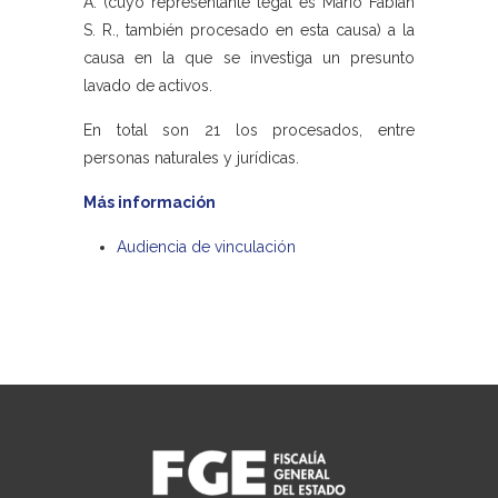
A. (cuyo representante legal es Mario Fabián
S. R., también procesado en esta causa) a la
causa en la que se investiga un presunto
lavado de activos.
En total son 21 los procesados, entre
personas naturales y jurídicas.
Más información
Audiencia de vinculación