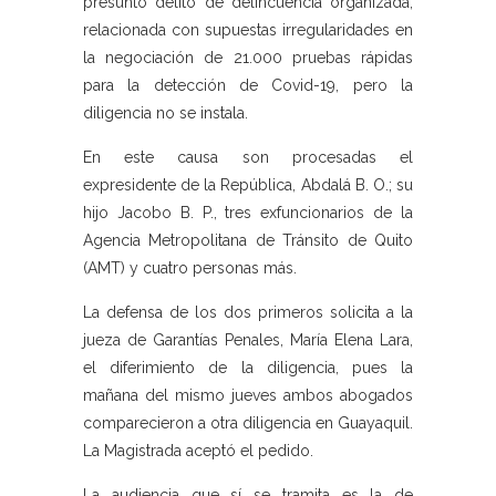
presunto delito de delincuencia organizada,
relacionada con supuestas irregularidades en
la negociación de 21.000 pruebas rápidas
para la detección de Covid-19, pero la
diligencia no se instala.
En este causa son procesadas el
expresidente de la República, Abdalá B. O.; su
hijo Jacobo B. P., tres exfuncionarios de la
Agencia Metropolitana de Tránsito de Quito
(AMT) y cuatro personas más.
La defensa de los dos primeros solicita a la
jueza de Garantías Penales, María Elena Lara,
el diferimiento de la diligencia, pues la
mañana del mismo jueves ambos abogados
comparecieron a otra diligencia en Guayaquil.
La Magistrada aceptó el pedido.
La audiencia que sí se tramita es la de