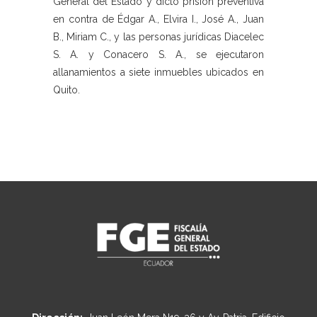
General del Estado y dictó prisión preventiva
en contra de Édgar A., Elvira I., José A., Juan
B., Miriam C., y las personas jurídicas Diacelec
S. A. y Conacero S. A., se ejecutaron
allanamientos a siete inmuebles ubicados en
Quito.