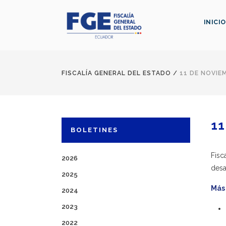
INICIO
FISCALÍA GENERAL DEL ESTADO
/
11 DE NOVIE
11
BOLETINES
Fisc
2026
desa
2025
Más
2024
2023
2022