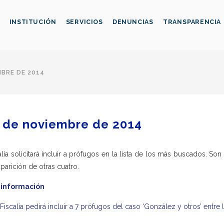
INSTITUCIÓN
SERVICIOS
DENUNCIAS
TRANSPARENCIA
MBRE DE 2014
 de noviembre de 2014
alía solicitará incluir a prófugos en la lista de los más buscados. 
parición de otras cuatro.
 información
Fiscalía pedirá incluir a 7 prófugos del caso ‘González y otros’ ent