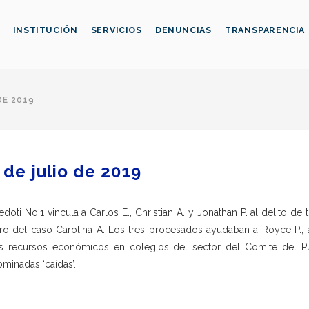
INSTITUCIÓN
SERVICIOS
DENUNCIAS
TRANSPARENCIA
DE 2019
 de julio de 2019
edoti No.1 vincula a Carlos E., Christian A. y Jonathan P. al delito de
ro del caso Carolina A. Los tres procesados ayudaban a Royce P., 
s recursos económicos en colegios del sector del Comité del Pue
minadas ‘caídas’.