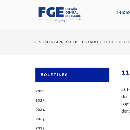
INICIO
FISCALÍA GENERAL DEL ESTADO
/
11 DE JULIO 
11
BOLETINES
La F
2026
dent
2025
bajo
2024
deno
2023
2022