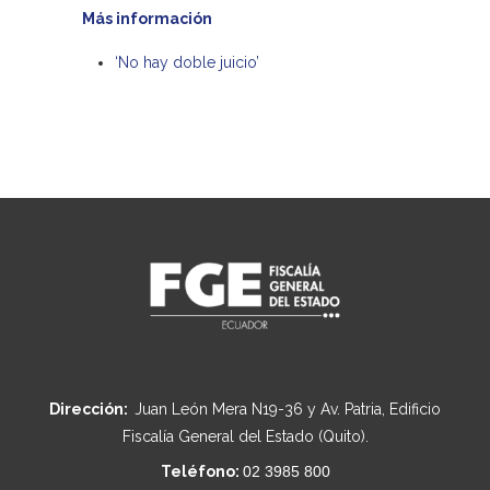
Más información
‘No hay doble juicio’
Dirección:
Juan León Mera N19-36 y Av. Patria, Edificio
Fiscalía General del Estado (Quito).
Teléfono:
02 3985 800