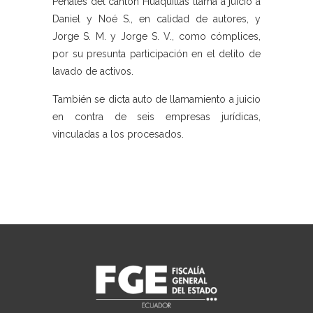
Penales del cantón Huaquillas llama a juicio a
Daniel y Noé S., en calidad de autores, y
Jorge S. M. y Jorge S. V., como cómplices,
por su presunta participación en el delito de
lavado de activos.
También se dicta auto de llamamiento a juicio
en contra de seis empresas jurídicas,
vinculadas a los procesados.