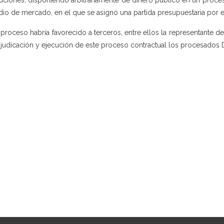
buciones, disponiendo arbitrariamente de dinero público en un proc
dio de mercado, en el que se asignó una partida presupuestaria por e
 proceso habría favorecido a terceros, entre ellos la representante 
djudicación y ejecución de este proceso contractual los procesados Dan