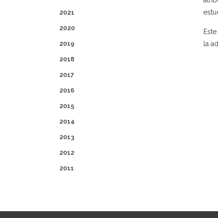
atri
estu
2021
2020
Este
2019
la a
2018
2017
2016
2015
2014
2013
2012
2011