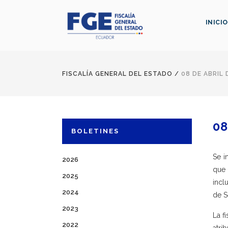
INICIO
FISCALÍA GENERAL DEL ESTADO
/
08 DE ABRIL 
08
BOLETINES
Se i
2026
que 
2025
incl
2024
de S
2023
La f
2022