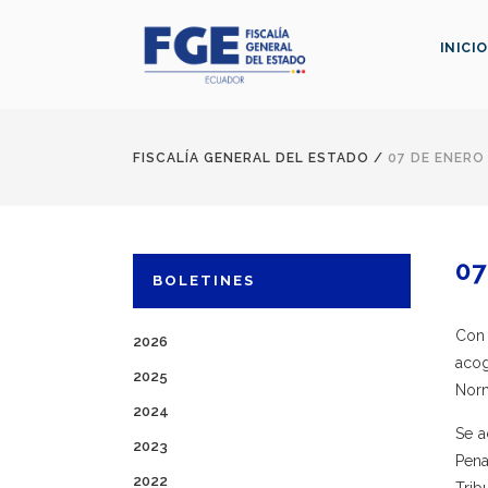
INICIO
FISCALÍA GENERAL DEL ESTADO
/
07 DE ENERO
07
BOLETINES
Con 
2026
acog
2025
Norm
2024
Se a
2023
Pena
2022