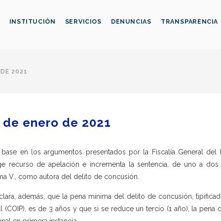
INSTITUCIÓN
SERVICIOS
DENUNCIAS
TRANSPARENCIA
 DE 2021
 de enero de 2021
base en los argumentos presentados por la Fiscalía General del Es
e recurso de apelación e incrementa la sentencia, de uno a dos 
a V., como autora del delito de concusión.
clara, además, que la pena mínima del delito de concusión, tipificad
l (COIP), es de 3 años y que si se reduce un tercio (1 año), la pen