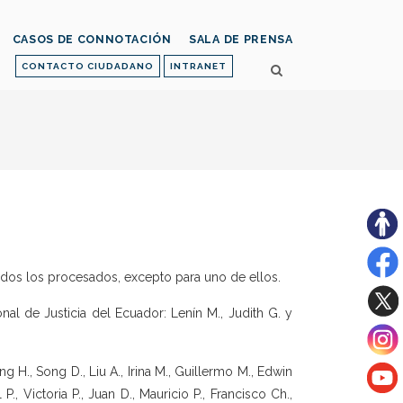
CASOS DE CONNOTACIÓN
SALA DE PRENSA
CONTACTO CIUDADANO
INTRANET
 todos los procesados, excepto para uno de ellos.
al de Justicia del Ecuador: Lenín M., Judith G. y
g H., Song D., Liu A., Irina M., Guillermo M., Edwin
 P., Victoria P., Juan D., Mauricio P., Francisco Ch.,