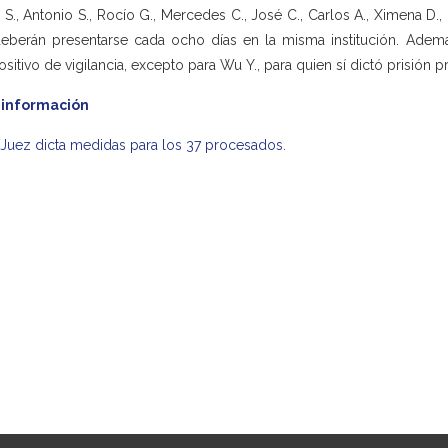
 S., Antonio S., Rocío G., Mercedes C., José C., Carlos A., Ximena D., 
deberán presentarse cada ocho días en la misma institución. Ademá
ositivo de vigilancia, excepto para Wu Y., para quien sí dictó prisión p
 información
Juez dicta medidas para los 37 procesados.