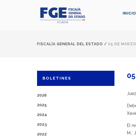
INICIO
FISCALÍA GENERAL DEL ESTADO
/
05 DE MARZO
05
BOLETINES
Juez
2026
2025
Debe
Xavi
2024
2023
El r
M., 
2022