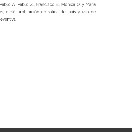
Pablo A., Pablo Z., Francisco E., Mónica O. y María
s, dictó prohibición de salida del país y uso de
reventiva.