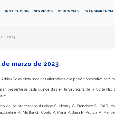
INSTITUCIÓN
SERVICIOS
DENUNCIAS
TRANSPARENCIA
 DE 2023
 de marzo de 2023
 Adrián Rojas dicta medidas alternativas a la prisión preventiva para
rán presentarse cada quince días en la Secretaría de la Corte Nacion
er M.
esto de los procesados (Luciano C., Henrry G., Francisco C., Cai R., Yan
Jacqueline V., Martha G., Conto P., María P., Juan P., Patricia P., Manuel