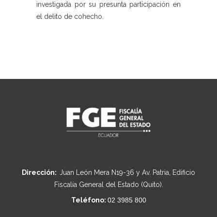
investigada por su presunta participación en
el delito de cohecho.
Dirección:
Juan León Mera N19-36 y Av. Patria, Edificio
Fiscalía General del Estado (Quito).
Teléfono:
02 3985 800