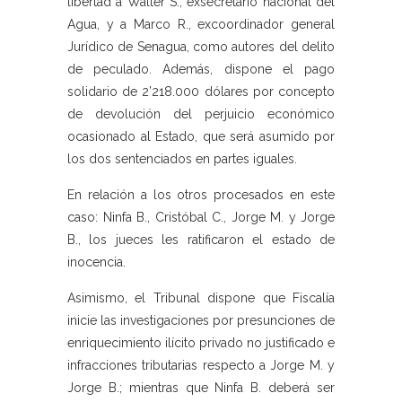
libertad a Walter S., exsecretario nacional del
Agua, y a Marco R., excoordinador general
Jurídico de Senagua, como autores del delito
de peculado. Además, dispone el pago
solidario de 2’218.000 dólares por concepto
de devolución del perjuicio económico
ocasionado al Estado, que será asumido por
los dos sentenciados en partes iguales.
En relación a los otros procesados en este
caso: Ninfa B., Cristóbal C., Jorge M. y Jorge
B., los jueces les ratificaron el estado de
inocencia.
Asimismo, el Tribunal dispone que Fiscalía
inicie las investigaciones por presunciones de
enriquecimiento ilícito privado no justificado e
infracciones tributarias respecto a Jorge M. y
Jorge B.; mientras que Ninfa B. deberá ser