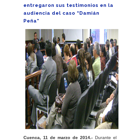
entregaron sus testimonios en la
audiencia del caso “Damián
Peña”
Cuenca, 11 de marzo de 2014.-
Durante el