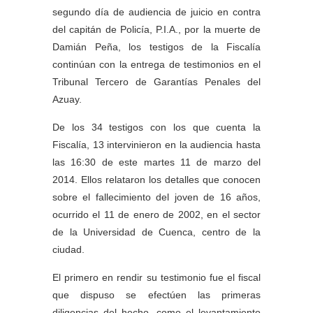
segundo día de audiencia de juicio en contra
del capitán de Policía, P.I.A., por la muerte de
Damián Peña, los testigos de la Fiscalía
continúan con la entrega de testimonios en el
Tribunal Tercero de Garantías Penales del
Azuay.
De los 34 testigos con los que cuenta la
Fiscalía, 13 intervinieron en la audiencia hasta
las 16:30 de este martes 11 de marzo del
2014. Ellos relataron los detalles que conocen
sobre el fallecimiento del joven de 16 años,
ocurrido el 11 de enero de 2002, en el sector
de la Universidad de Cuenca, centro de la
ciudad.
El primero en rendir su testimonio fue el fiscal
que dispuso se efectúen las primeras
diligencias del hecho, como el levantamiento