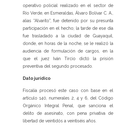
operativo policial realizado en el sector de
Río Verde, en Esmeraldas, Álvaro Bolívar C. A.,
alias “Alvarito”, fue detenido por su presunta
participación en el hecho; la tarde de ese día
fue trasladado a la ciudad de Guayaquil,
donde, en horas de la noche, se le realizó la
audiencia de formulación de cargos, en la
que el juez Iván Tircio dictó la prisión
preventiva del segundo procesado.
Dato jurídico
Fiscalía procesó este caso con base en el
artículo 140, numerales 2, 4 y 6, del Código
Orgánico Integral Penal, que sanciona el
delito de asesinato, con pena privativa de
libertad de veintidós a veintiséis años.