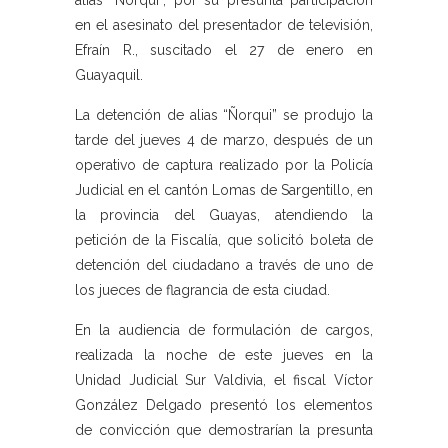
alias “Ñorqui”, por su presunta participación
en el asesinato del presentador de televisión,
Efraín R., suscitado el 27 de enero en
Guayaquil.
La detención de alias “Ñorqui” se produjo la
tarde del jueves 4 de marzo, después de un
operativo de captura realizado por la Policía
Judicial en el cantón Lomas de Sargentillo, en
la provincia del Guayas, atendiendo la
petición de la Fiscalía, que solicitó boleta de
detención del ciudadano a través de uno de
los jueces de flagrancia de esta ciudad.
En la audiencia de formulación de cargos,
realizada la noche de este jueves en la
Unidad Judicial Sur Valdivia, el fiscal Víctor
González Delgado presentó los elementos
de convicción que demostrarían la presunta