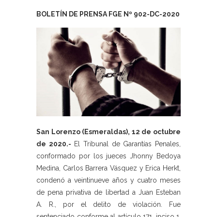
BOLETÍN DE PRENSA FGE Nº 902-DC-2020
San Lorenzo (Esmeraldas), 12 de octubre
de 2020.-
El Tribunal de Garantías Penales,
conformado por los jueces Jhonny Bedoya
Medina, Carlos Barrera Vásquez y Erica Herkt,
condenó a veintinueve años y cuatro meses
de pena privativa de libertad a Juan Esteban
A. R., por el delito de violación. Fue
sentenciado conforme al artículo 171, inciso 1,