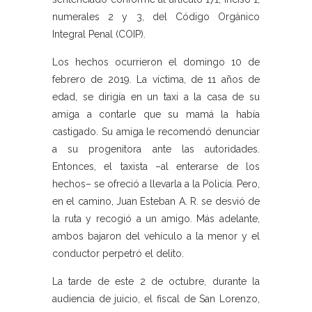
numerales 2 y 3, del Código Orgánico
Integral Penal (COIP).
Los hechos ocurrieron el domingo 10 de
febrero de 2019. La víctima, de 11 años de
edad, se dirigía en un taxi a la casa de su
amiga a contarle que su mamá la había
castigado. Su amiga le recomendó denunciar
a su progenitora ante las autoridades.
Entonces, el taxista –al enterarse de los
hechos– se ofreció a llevarla a la Policía. Pero,
en el camino, Juan Esteban A. R. se desvió de
la ruta y recogió a un amigo. Más adelante,
ambos bajaron del vehículo a la menor y el
conductor perpetró el delito.
La tarde de este 2 de octubre, durante la
audiencia de juicio, el fiscal de San Lorenzo,