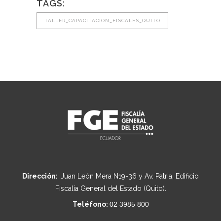
TAGS:
TALLER_CAPACITACION_FISCALES_QUITO
Dirección:
Juan León Mera N19-36 y Av. Patria, Edificio
Fiscalía General del Estado (Quito).
Teléfono:
02 3985 800