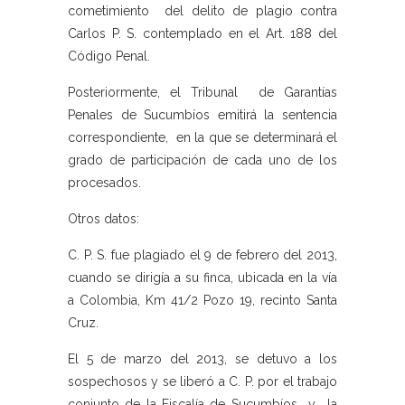
cometimiento del delito de plagio contra
Carlos P. S. contemplado en el Art. 188 del
Código Penal.
Posteriormente, el Tribunal de Garantías
Penales de Sucumbíos emitirá la sentencia
correspondiente, en la que se determinará el
grado de participación de cada uno de los
procesados.
Otros datos:
C. P. S. fue plagiado el 9 de febrero del 2013,
cuando se dirigía a su finca, ubicada en la vía
a Colombia, Km 41/2 Pozo 19, recinto Santa
Cruz.
El 5 de marzo del 2013, se detuvo a los
sospechosos y se liberó a C. P. por el trabajo
conjunto de la Fiscalía de Sucumbíos y la