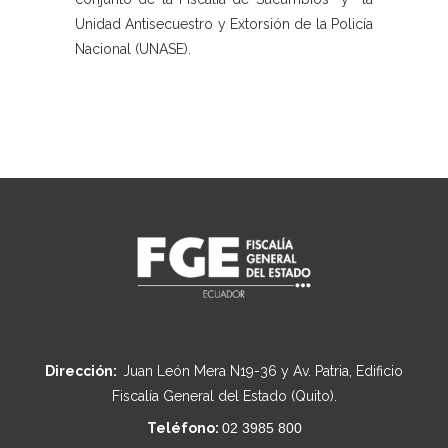
Unidad Antisecuestro y Extorsión de la Policía
Nacional (UNASE).
Dirección:
Juan León Mera N19-36 y Av. Patria, Edificio
Fiscalía General del Estado (Quito).
Teléfono:
02 3985 800