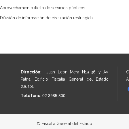
Aprovechamiento ilícito de servicios públicos
Difusión de información de circulación restringida
Dirección:
Juan León Mera N19-36 y Av.
C
Patria, Edificio Fiscalía General del Estado
A
(Quito).
Teléfono:
02 3985 800
© Fiscalía General del Estado