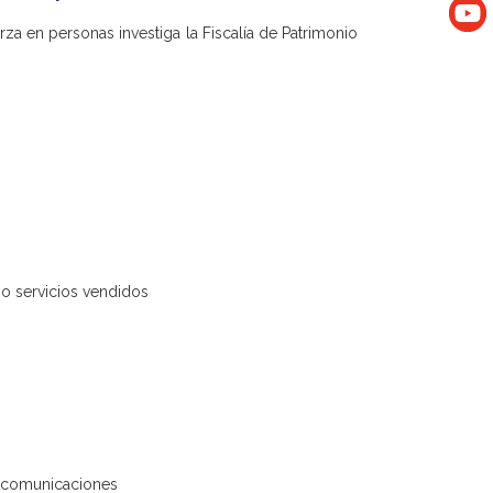
za en personas investiga la Fiscalía de Patrimonio
 o servicios vendidos
lecomunicaciones