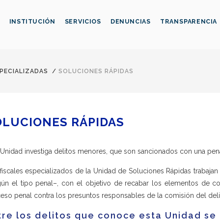
INSTITUCIÓN
SERVICIOS
DENUNCIAS
TRANSPARENCIA
SPECIALIZADAS
/
SOLUCIONES RÁPIDAS
OLUCIONES RÁPIDAS
 Unidad investiga delitos menores, que son sancionados con una pena
fiscales especializados de la Unidad de Soluciones Rápidas trabajan e
ún el tipo penal–, con el objetivo de recabar los elementos de co
eso penal contra los presuntos responsables de la comisión del deli
tre los delitos que conoce esta Unidad se 