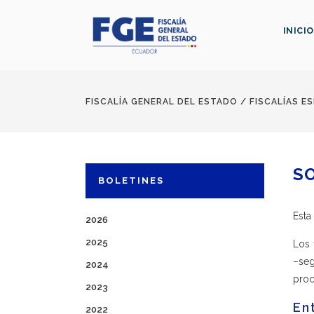
INICIO
FISCALÍA GENERAL DEL ESTADO
/
FISCALÍAS E
S
BOLETINES
Esta
2026
2025
Los 
–seg
2024
proc
2023
En
2022