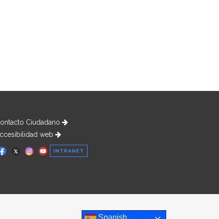
ontacto Ciudadano
ccesibilidad web
INTRANET
Spanish