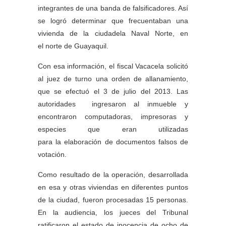
integrantes de una banda de falsificadores. Así
se logró determinar que frecuentaban una
vivienda de la ciudadela Naval Norte, en
el norte de Guayaquil.
Con esa información, el fiscal Vacacela solicitó
al juez de turno una orden de allanamiento,
que se efectuó el 3 de julio del 2013. Las
autoridades ingresaron al inmueble y
encontraron computadoras, impresoras y
especies que eran utilizadas
para la elaboración de documentos falsos de
votación.
Como resultado de la operación, desarrollada
en esa y otras viviendas en diferentes puntos
de la ciudad, fueron procesadas 15 personas.
En la audiencia, los jueces del Tribunal
ratificaron el estado de inocencia de ocho de