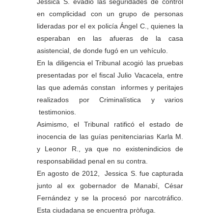
Jessica S. evadió las seguridades de control
en complicidad con un grupo de personas
lideradas por el ex policía Ángel C., quienes la
esperaban en las afueras de la casa
asistencial, de donde fugó en un vehículo.
En la diligencia el Tribunal acogió las pruebas
presentadas por el fiscal Julio Vacacela, entre
las que además constan informes y peritajes
realizados por Criminalística y varios
testimonios.
Asimismo, el Tribunal ratificó el estado de
inocencia de las guías penitenciarias Karla M.
y Leonor R., ya que no existenindicios de
responsabilidad penal en su contra.
En agosto de 2012, Jessica S. fue capturada
junto al ex gobernador de Manabí, César
Fernández y se la procesó por narcotráfico.
Esta ciudadana se encuentra pròfuga.