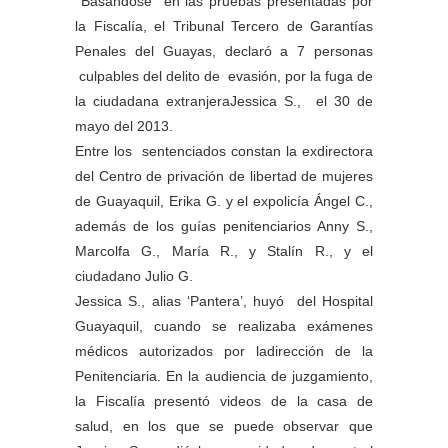
Basándose en las pruebas presentadas por
la Fiscalía, el Tribunal Tercero de Garantías
Penales del Guayas, declaró a 7 personas
culpables del delito de evasión, por la fuga de
la ciudadana extranjeraJessica S., el 30 de
mayo del 2013.
Entre los sentenciados constan la exdirectora
del Centro de privación de libertad de mujeres
de Guayaquil, Erika G. y el expolicía Ángel C.,
además de los guías penitenciarios Anny S.,
Marcolfa G., María R., y Stalín R., y el
ciudadano Julio G.
Jessica S., alias ‘Pantera’, huyó del Hospital
Guayaquil, cuando se realizaba exámenes
médicos autorizados por ladirección de la
Penitenciaria. En la audiencia de juzgamiento,
la Fiscalía presentó videos de la casa de
salud, en los que se puede observar que