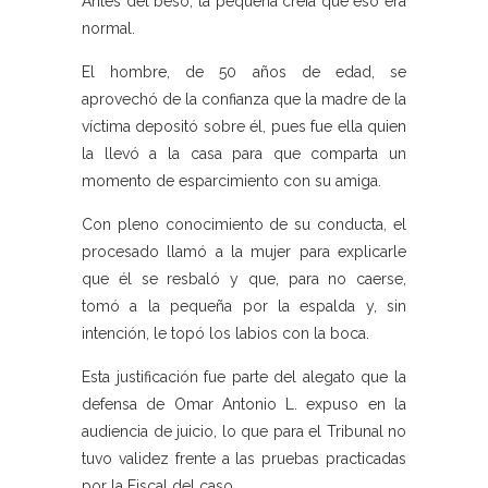
Antes del beso, la pequeña creía que eso era
normal.
El hombre, de 50 años de edad, se
aprovechó de la confianza que la madre de la
víctima depositó sobre él, pues fue ella quien
la llevó a la casa para que comparta un
momento de esparcimiento con su amiga.
Con pleno conocimiento de su conducta, el
procesado llamó a la mujer para explicarle
que él se resbaló y que, para no caerse,
tomó a la pequeña por la espalda y, sin
intención, le topó los labios con la boca.
Esta justificación fue parte del alegato que la
defensa de Omar Antonio L. expuso en la
audiencia de juicio, lo que para el Tribunal no
tuvo validez frente a las pruebas practicadas
por la Fiscal del caso.