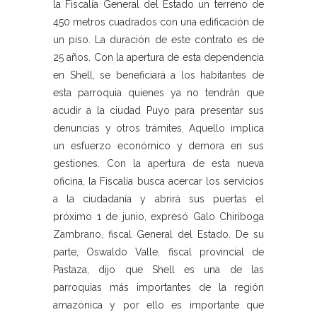
la Fiscalía General del Estado un terreno de
450 metros cuadrados con una edificación de
un piso. La duración de este contrato es de
25 años. Con la apertura de esta dependencia
en Shell, se beneficiará a los habitantes de
esta parroquia quienes ya no tendrán que
acudir a la ciudad Puyo para presentar sus
denuncias y otros trámites. Aquello implica
un esfuerzo económico y demora en sus
gestiones. Con la apertura de esta nueva
oficina, la Fiscalía busca acercar los servicios
a la ciudadanía y abrirá sus puertas el
próximo 1 de junio, expresó Galo Chiriboga
Zambrano, fiscal General del Estado. De su
parte, Oswaldo Valle, fiscal provincial de
Pastaza, dijo que Shell es una de las
parroquias más importantes de la región
amazónica y por ello es importante que