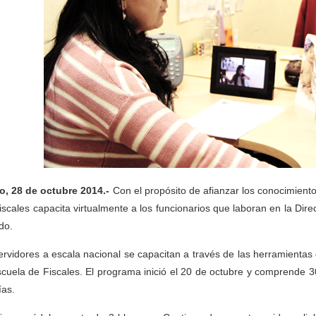
o, 28 de octubre 2014.-
Con el propósito de afianzar los conocimient
iscales capacita virtualmente a los funcionarios que laboran en la Dir
do.
ervidores a escala nacional se capacitan a través de las herramientas
scuela de Fiscales. El programa inició el 20 de octubre y comprende 30
ías.