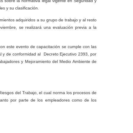
s sobre la normativa legal vigente en Seguridad y
s y su clasificación.
mientos adquiridos a su grupo de trabajo y al resto
oviembre, se realizará una evaluación previa a la
 con este evento de capacitación se cumple con las
l y de conformidad al Decreto Ejecutivo 2393, por
rabajadores y Mejoramiento del Medio Ambiente de
 Riesgos del Trabajo, el cual norma los procesos de
 tanto por parte de los empleadores como de los