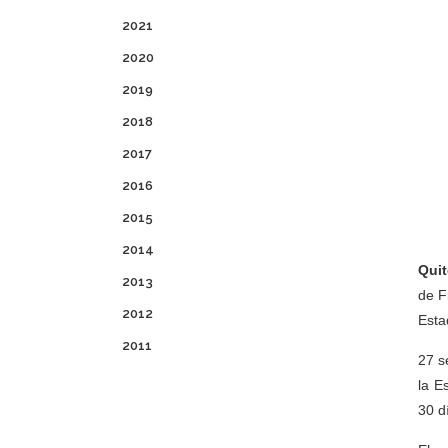
2021
2020
2019
2018
2017
2016
2015
2014
Quit
2013
de F
2012
Esta
2011
27 s
la E
30 d