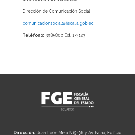
Dirección de Comunicación Social
comunicacionsocial@fiscalia.gob.ec
Teléfono:
3985800 Ext. 173123
Dirección:
Juan León Mera N19-36 y Av. Patria, Edificio