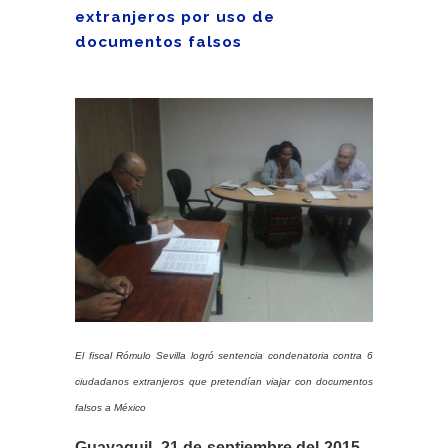
extranjeros por uso de
documentos falsos
El fiscal Rómulo Sevilla logró sentencia condenatoria contra 6
ciudadanos extranjeros que pretendían viajar con documentos
falsos a México
Guayaquil, 21 de septiembre del 2015.
–