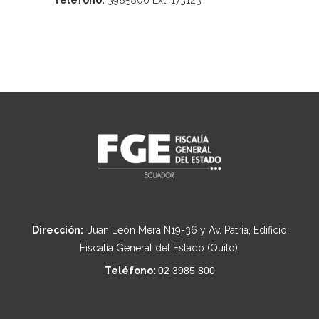
Teléfono:
3985800 Ext. 173123
Dirección:
Juan León Mera N19-36 y Av. Patria, Edificio
Fiscalía General del Estado (Quito).
Teléfono:
02 3985 800