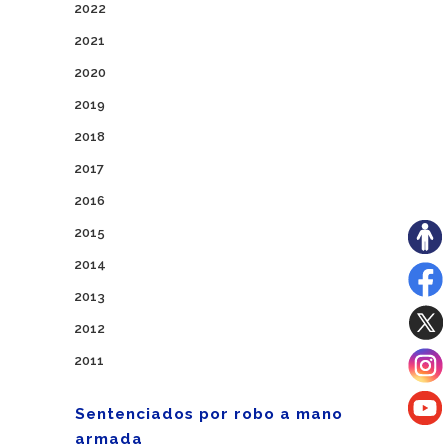
2022
2021
2020
2019
2018
2017
2016
2015
2014
2013
2012
2011
Sentenciados por robo a mano
armada