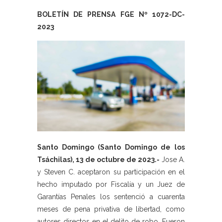
BOLETÍN DE PRENSA FGE Nº 1072-DC-
2023
Santo Domingo (Santo Domingo de los
Tsáchilas), 13 de octubre de 2023.-
Jose A.
y Steven C. aceptaron su participación en el
hecho imputado por Fiscalía y un Juez de
Garantías Penales los sentenció a cuarenta
meses de pena privativa de libertad, como
autores directos en el delito de robo. Fueron