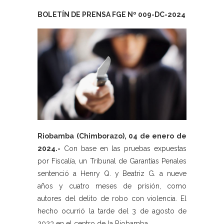
BOLETÍN DE PRENSA FGE Nº 009-DC-2024
Riobamba (Chimborazo), 04 de enero de
2024.-
Con base en las pruebas expuestas
por Fiscalía, un Tribunal de Garantías Penales
sentenció a Henry Q. y Beatriz G. a nueve
años y cuatro meses de prisión, como
autores del delito de robo con violencia. El
hecho ocurrió la tarde del 3 de agosto de
2023 en el centro de la Riobamba.