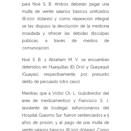
para Noé S. B. Ambos deberán pagar una
multa de veinte salarios básicos unificados
(8.000 dólares) y como reparación integral
se les dispuso la devolución de la medicina
incautada y ofrecer las debidas disculpas
públicas, a través de medios de
comunicación.
Noé S. B. y Abraham M. V. se encuentran
detenidos en Huaquillas (El Oro) y Guayaquil
(Guayas), respectivamente, por presunto
delito de peculado (otro caso).
Mientras que a Víctor Ch. L. (subdirector del
área de medicamentos) y Francisco S. J.
(asistente de bodega), exfuncionarios del
Hospital Guasmo Sur, fueron sentenciados a 5
años de prisión, y al pago de una multa de
veinte salarios básicos (8.000 dólares). Como