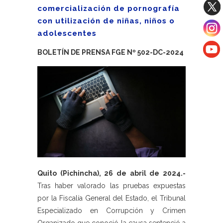
comercialización de pornografía
con utilización de niñas, niños o
adolescentes
BOLETÍN DE PRENSA FGE Nº 502-DC-2024
Quito (Pichincha), 26 de abril de 2024.-
Tras haber valorado las pruebas expuestas
por la Fiscalía General del Estado, el Tribunal
Especializado en Corrupción y Crimen