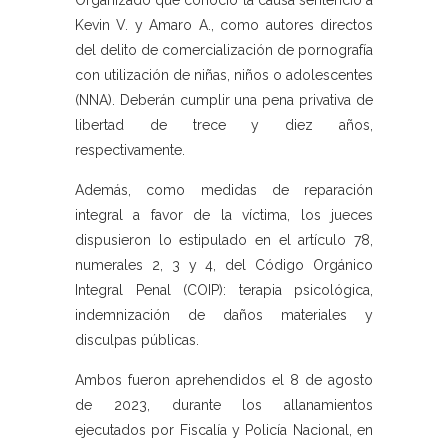
Organizado que conoció la causa sentenció a
Kevin V. y Amaro A., como autores directos
del delito de comercialización de pornografía
con utilización de niñas, niños o adolescentes
(NNA). Deberán cumplir una pena privativa de
libertad de trece y diez años,
respectivamente.
Además, como medidas de reparación
integral a favor de la víctima, los jueces
dispusieron lo estipulado en el artículo 78,
numerales 2, 3 y 4, del Código Orgánico
Integral Penal (COIP): terapia psicológica,
indemnización de daños materiales y
disculpas públicas.
Ambos fueron aprehendidos el 8 de agosto
de 2023, durante los allanamientos
ejecutados por Fiscalía y Policía Nacional, en