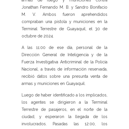
armas de fuego y municiones contra
Jonathan Fernando M. B. y Sandro Bonifacio
M. V. Ambos fueron aprehendidos
compraban una pistola y municiones en la
Terminal Terrestre de Guayaquil, el 30 de
octubre de 2024.
A las 11:00 de ese día, personal de la
Dirección General de Inteligencia y de la
Fuerza Investigativa Anticriminal de la Policía
Nacional, a través de información reservada,
recibió datos sobre una presunta venta de
armas y municiones en Guayaquil.
Luego de haber identificado a los implicados,
los agentes se dirigieron a la Terminal
Terrestre de pasajeros, en el norte de la
ciudad, y esperaron la llegada de los
involucrados. Pasadas las 12:00, los