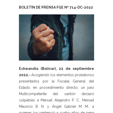
BOLETÍN DE PRENSA FGE Nº 714-DC-2022
Echeandía (Bolívar), 22 de septiembre
2022.-
Acogiendo los elementos probatorios
presentados por la Fiscalía General del
Estado, en procedimiento directo, un juez
Multicompetente del cantón declaró
culpables a Manuel Alejandro P. C., Manuel
Mauricio B. N. y Ángel Gabriel M. M., a
quienes los sentenció a cuatro años de pena