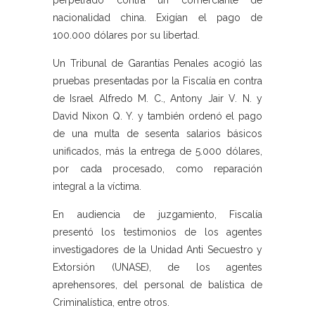
perpetrado contra un comerciante de
nacionalidad china. Exigían el pago de
100.000 dólares por su libertad.
Un Tribunal de Garantías Penales acogió las
pruebas presentadas por la Fiscalía en contra
de Israel Alfredo M. C., Antony Jair V. N. y
David Nixon Q. Y. y también ordenó el pago
de una multa de sesenta salarios básicos
unificados, más la entrega de 5.000 dólares,
por cada procesado, como reparación
integral a la víctima.
En audiencia de juzgamiento, Fiscalía
presentó los testimonios de los agentes
investigadores de la Unidad Anti Secuestro y
Extorsión (UNASE), de los agentes
aprehensores, del personal de balística de
Criminalística, entre otros.