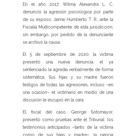
En el año 2017, Wilma Alexandra L. C.
denunció la agresión psicológica por parte
de su esposo, Jaime Humberto T. R., ante la
Fiscalía Multicompetente de esta jurisdicción;
sin embargo, por pedido de la denunciante
se archivó la causa.
El 5 de septiembre de 2020, la víctima
presentó una nueva denuncia: el ya
sentenciado la agredía verbalmente de forma
sistemática. Sus hijas y su madre fueron
testigos de todas las agresiones, incluso –en
una ocasión– el victimario en medio de una
discusión le escupió en la cara.
El fiscal del caso, George Sotomayor,
presentó como pruebas ante el Tribunal: los
testimonios anticipados –tanto de la víctima
como de sus hijas y madre–, la pericia