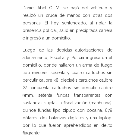
Daniel Abel C. M. se bajó del vehículo y
realizó un cruce de manos con otras dos
personas. El hoy sentenciado, al notar la
presencia policial, salió en precipitada carrera
e ingresó a un domicilio.
Luego de las debidas autorizaciones de
allanamiento, Fiscalía y Policía ingresaron al
domicilio, donde hallaron un arma de fuego
tipo revolver, sesenta y cuatro cartuchos sin
percutir calibre 38, dieciséis cartuchos calibre
22, cincuenta cartuchos sin percutir calibre
9mm, setenta fundas transparentes con
sustancias sujetas a fiscalización (marihuana),
quince fundas tipo ziploc con cocaína, 678
dólares, dos balanzas digitales y una laptop,
por lo que fueron aprehendidos en delito
flagrante.