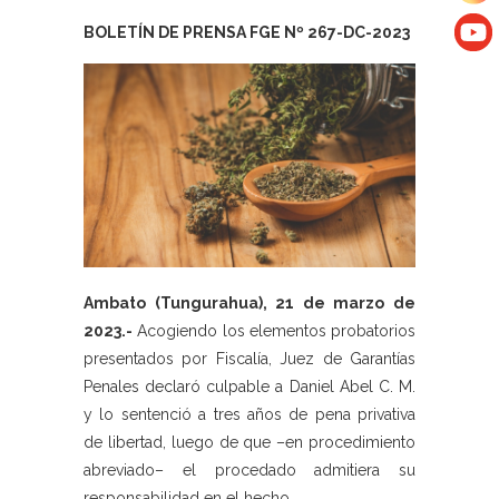
BOLETÍN DE PRENSA FGE Nº 267-DC-2023
Ambato (Tungurahua), 21 de marzo de
2023.-
Acogiendo los elementos probatorios
presentados por Fiscalía, Juez de Garantías
Penales declaró culpable a Daniel Abel C. M.
y lo sentenció a tres años de pena privativa
de libertad, luego de que –en procedimiento
abreviado– el procedado admitiera su
responsabilidad en el hecho.