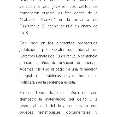
delito de robo con resultado de muerte y la
violación a dos jóvenes. Los delitos se
cometieron durante las festividades de la
“Diablada Pillareña”, en la provincia de
Tungurahua. El hecho ocurrió en enero de
2018.
Con base en los elementos probatorios
justificados por Fiscalía, un Tribunal de
Garantías Penales de Tungurahua lo sentenció
a cuarenta años de privación de libertad.
Además, dispuso el pago de una reparación
integral a las víctimas, cuyos montos se
notificarán en la sentencia escrita.
En la audiencia de juicio, la fiscal del caso
demostró la materialidad del delito y la
responsabilidad del hoy sentenciado con
pruebas testimoniales, documentales y