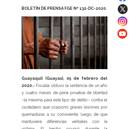
BOLETÍN DE PRENSA FGE Nº 132-DC-2020
Guayaquil (Guayas), 05 de febrero del
2020.-
Fiscalía obtuvo la sentencia de un año
y cuatro meses de pena privativa de libertad
–la máxima para este tipo de delito– contra el
ciudadano que ocasionó graves lesiones por
quemaduras a su conviviente, luego de que
mantuviera diferencias verbales con la
víctima. El hecho ocurrió durante la