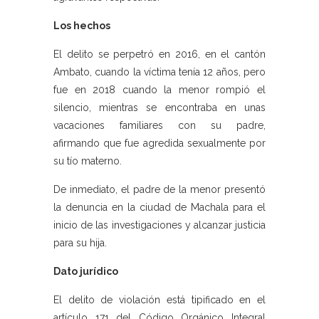
Los hechos
El delito se perpetró en 2016, en el cantón
Ambato, cuando la víctima tenía 12 años, pero
fue en 2018 cuando la menor rompió el
silencio, mientras se encontraba en unas
vacaciones familiares con su padre,
afirmando que fue agredida sexualmente por
su tío materno.
De inmediato, el padre de la menor presentó
la denuncia en la ciudad de Machala para el
inicio de las investigaciones y alcanzar justicia
para su hija.
Dato jurídico
El delito de violación está tipificado en el
artículo 171 del Código Orgánico Integral