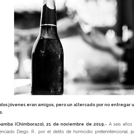
 dos jóvenes eran amigos, pero un altercado por no entregar 
s.
bamba (Chimborazo), 21 de noviembre de 2019.-
A seis años 
enciado Diego. R., por el delito de homicidio preterintencional, 