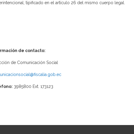
erintencional, tipificado en el artículo 26 del mismo cuerpo legal.
ormación de contacto:
cción de Comunicación Social
nicacionsocial@fiscalia.gob.ec
éfono:
3985800 Ext. 173123