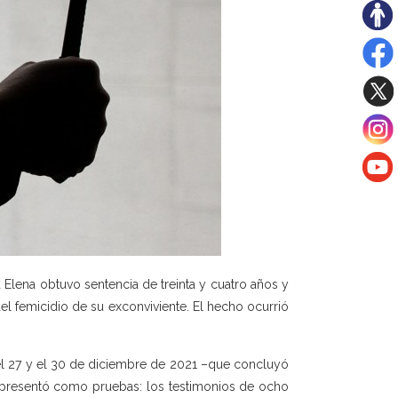
a Elena obtuvo sentencia de treinta y cuatro años y
l femicidio de su exconviviente. El hecho ocurrió
re el 27 y el 30 de diciembre de 2021 –que concluyó
 presentó como pruebas: los testimonios de ocho