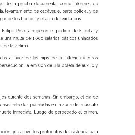
demás de la prueba documental como informes de
, levantamiento de cadáver, el parte policial y de
ugar de los hechos y el acta de evidencias.
Felipe Pozo acogieron el pedido de Fiscalía y
de una multa de 1.000 salarios básicos unificados
 de la víctima.
as a favor de las hijas de la fallecida y otros
 persecución, la emisión de una boleta de auxilio y
ijos durante dos semanas. Sin embargo, el día de
go asestarle dos puñaladas en la zona del músculo
 muerte inmediata. Luego de perpetrado el crimen,
ución que activó los protocolos de asistencia para