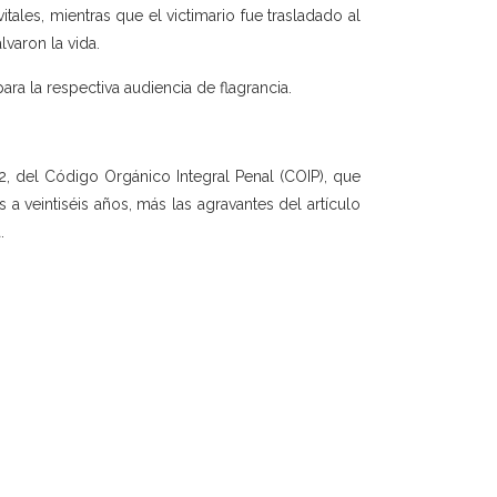
tales, mientras que el victimario fue trasladado al
varon la vida.
ara la respectiva audiencia de flagrancia.
2, del Código Orgánico Integral Penal (COIP), que
 a veintiséis años, más las agravantes del artículo
.