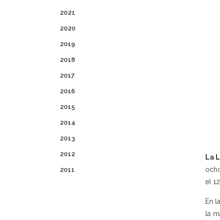
2021
2020
2019
2018
2017
2016
2015
2014
2013
2012
La L
ocho
2011
el 1
En l
la m