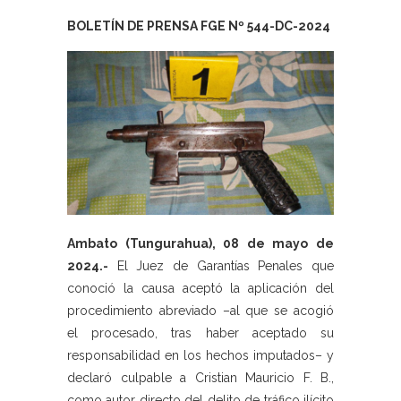
BOLETÍN DE PRENSA FGE Nº 544-DC-2024
Ambato (Tungurahua), 08 de mayo de
2024.-
El Juez de Garantías Penales que
conoció la causa aceptó la aplicación del
procedimiento abreviado –al que se acogió
el procesado, tras haber aceptado su
responsabilidad en los hechos imputados– y
declaró culpable a Cristian Mauricio F. B.,
como autor directo del delito de tráfico ilícito