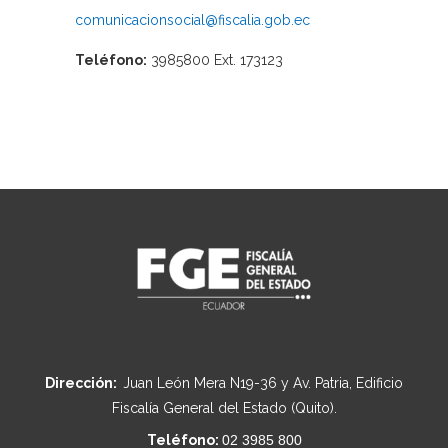
comunicacionsocial@fiscalia.gob.ec
Teléfono:
3985800 Ext. 173123
Dirección:
Juan León Mera N19-36 y Av. Patria, Edificio
Fiscalía General del Estado (Quito).
Teléfono:
02 3985 800