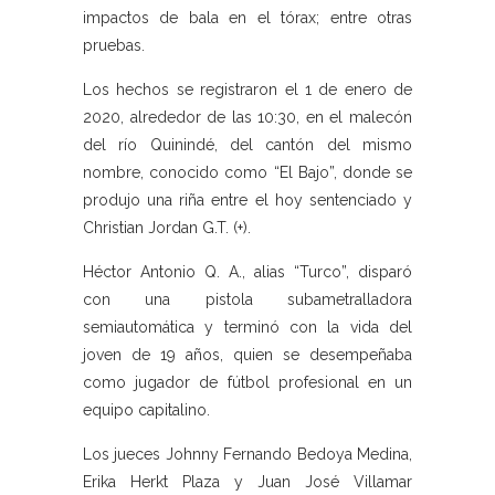
impactos de bala en el tórax; entre otras
pruebas.
Los hechos se registraron el 1 de enero de
2020, alrededor de las 10:30, en el malecón
del río Quinindé, del cantón del mismo
nombre, conocido como “El Bajo”, donde se
produjo una riña entre el hoy sentenciado y
Christian Jordan G.T. (+).
Héctor Antonio Q. A., alias “Turco”, disparó
con una pistola subametralladora
semiautomática y terminó con la vida del
joven de 19 años, quien se desempeñaba
como jugador de fútbol profesional en un
equipo capitalino.
Los jueces Johnny Fernando Bedoya Medina,
Erika Herkt Plaza y Juan José Villamar