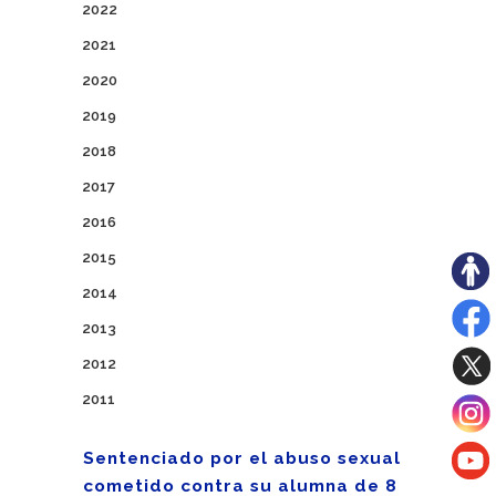
2022
2021
2020
2019
2018
2017
2016
2015
2014
2013
2012
2011
Sentenciado por el abuso sexual
cometido contra su alumna de 8