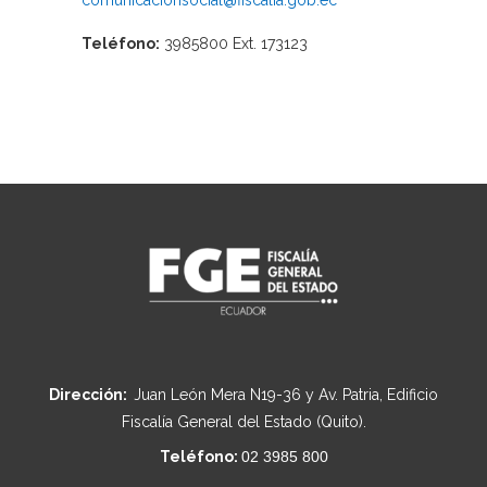
comunicacionsocial@fiscalia.gob.ec
Teléfono:
3985800 Ext. 173123
Dirección:
Juan León Mera N19-36 y Av. Patria, Edificio
Fiscalía General del Estado (Quito).
Teléfono:
02 3985 800