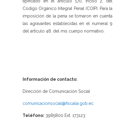
tipificado en el artículo 170, inciso 2, del
Código Orgánico Integral Penal (COIP). Para la
imposición de la pena se tomaron en cuenta
las agravantes establecidas en el numeral 9
del artículo 48, del mis cuerpo normativo.
Información de contacto:
Dirección de Comunicación Social
comunicacionsocial@fiscalia.gob.ec
Teléfono:
3985800 Ext. 173123