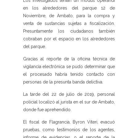
Los investigados tenían un modus operandi
en los alrededores del parque 12 de
Noviembre, de Ambato, para la compra y
venta de sustancias sujetas a fiscalización.
Presuntamente los ciudadanos también
cobraban por el espacio en los alrededores
del parque.
Gracias al reporte de la oficina técnica de
vigilancia electrónica se pudo determinar que
el procesado habría tenido contacto con
personas de la presunta banda delictiva.
La tarde del 22 de julio de 2019, personal
policial localizó al jurista en el sur de Ambato,
donde fue aprehendido.
El fiscal de Flagrancia, Byron Viteri, evacuó
pruebas, como testimonios de los agentes,
informe de evidencias, o el reporte de la