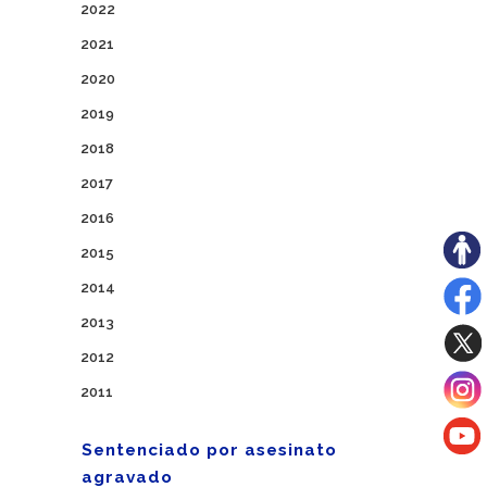
2022
2021
2020
2019
2018
2017
2016
2015
2014
2013
2012
2011
Sentenciado por asesinato
agravado